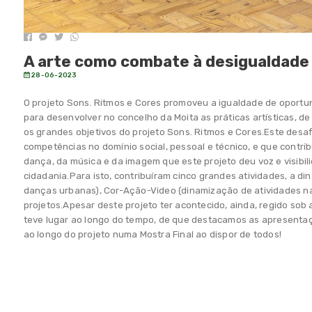
A arte como combate à desigualdade
28-06-2023
O projeto Sons. Ritmos e Cores promoveu a igualdade de oportu
para desenvolver no concelho da Moita as práticas artísticas, de
os grandes objetivos do projeto Sons. Ritmos e Cores.Este desaf
competências no domínio social, pessoal e técnico, e que contri
dança, da música e da imagem que este projeto deu voz e visibili
cidadania.Para isto, contribuíram cinco grandes atividades, a 
danças urbanas), Cor-Ação-Video (dinamização de atividades na
projetos.Apesar deste projeto ter acontecido, ainda, regido sob
teve lugar ao longo do tempo, de que destacamos as apresenta
ao longo do projeto numa Mostra Final ao dispor de todos!