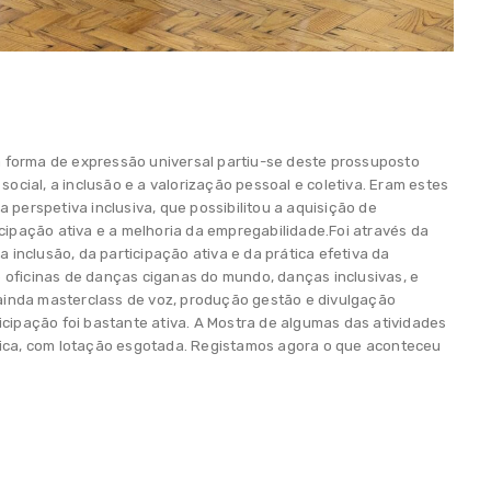
a forma de expressão universal partiu-se deste prossuposto
ocial, a inclusão e a valorização pessoal e coletiva. Eram estes
 perspetiva inclusiva, que possibilitou a aquisição de
cipação ativa e a melhoria da empregabilidade.Foi através da
 inclusão, da participação ativa e da prática efetiva da
 oficinas de danças ciganas do mundo, danças inclusivas, e
ainda masterclass de voz, produção gestão e divulgação
icipação foi bastante ativa. A Mostra de algumas das atividades
ica, com lotação esgotada. Registamos agora o que aconteceu